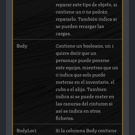
reparar este tipo de objeto, si
contiene un 0 no podrán
repararlo. También indica si
se pueden recargar las
cargas.
Body
Contiene un booleano, un 1
quiere decir que un
personaje puede ponerse
este equipo, mientras que un
0 indica que solo puede
meterse en el inventario, el
cubo o el alijo. Tambien
indica si se puede meter en
las ranuras del cinturon si
así se indica en otros
ficheros.
BodyLoc1
Si la columna Body contiene