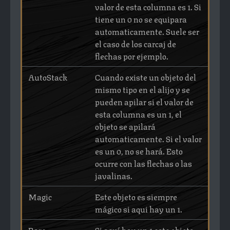
valor de esta columna es 1. Si
tiene un 0 no se equipara
automaticamente. Suele ser
el caso de los carcaj de
flechas por ejemplo.
AutoStack
Cuando existe un objeto del
mismo tipo en el alijo y se
pueden apilar si el valor de
esta columna es un 1, el
objeto se apilará
automaticamente. Si el valor
es un 0, no se hará. Esto
ocurre con las flechas o las
javalinas.
Magic
Este objeto es siempre
mágico si aqui hay un 1.
Rare
Si aquí hay un 1 este objeto