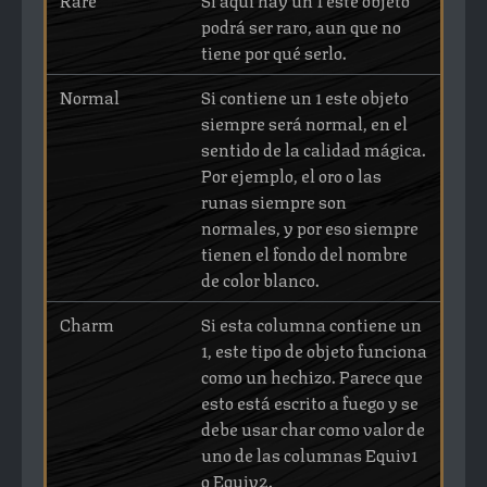
podrá ser raro, aun que no
tiene por qué serlo.
Normal
Si contiene un 1 este objeto
siempre será normal, en el
sentido de la calidad mágica.
Por ejemplo, el oro o las
runas siempre son
normales, y por eso siempre
tienen el fondo del nombre
de color blanco.
Charm
Si esta columna contiene un
1, este tipo de objeto funciona
como un hechizo. Parece que
esto está escrito a fuego y se
debe usar char como valor de
uno de las columnas Equiv1
o Equiv2.