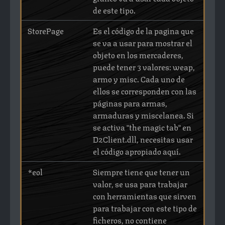
de este tipo.
StorePage
Es el código de la pagina que
se va a usar para mostrar el
objeto en los mercaderes,
puede tener 3 valores: weap,
armo y misc. Cada uno de
ellos se corresponden con las
páginas para armas,
armaduras y miscelanea. Si
se activa "the magic tab" en
D2Client.dll, necesitas usar
el código apropiado aquí.
*eol
Siempre tiene que tener un
valor, se usa para trabajar
con herramientas que sirven
para trabajar con este tipo de
ficheros, no contiene