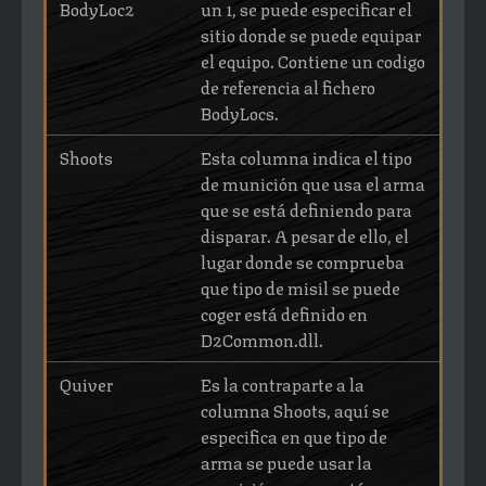
BodyLoc2
un 1, se puede especificar el
sitio donde se puede equipar
el equipo. Contiene un codigo
de referencia al fichero
BodyLocs.
Shoots
Esta columna indica el tipo
de munición que usa el arma
que se está definiendo para
disparar. A pesar de ello, el
lugar donde se comprueba
que tipo de misil se puede
coger está definido en
D2Common.dll.
Quiver
Es la contraparte a la
columna Shoots, aquí se
especifica en que tipo de
arma se puede usar la