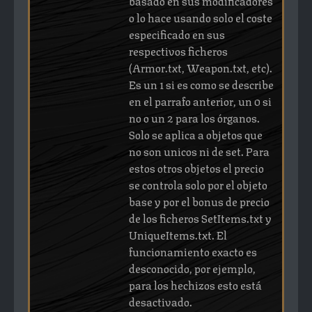
basado en sus modificadores
o lo hace usando solo el coste
especificado en sus
respectivos ficheros
(Armor.txt, Weapon.txt, etc).
Es un 1 si es como se describe
en el parrafo anterior, un 0 si
no o un 2 para los órganos.
Solo se aplica a objetos que
no son unicos ni de set. Para
estos otros objetos el precio
se controla solo por el objeto
base y por el bonus de precio
de los ficheros SetItems.txt y
UniqueItems.txt. El
funcionamiento exacto es
desconocido, por ejemplo,
para los hechizos esto está
desactivado.