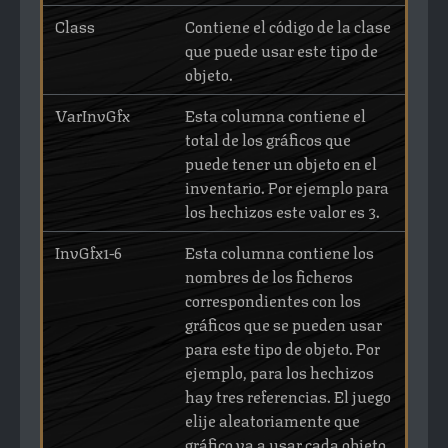
Class
Contiene el código de la clase
que puede usar este tipo de
objeto.
VarInvGfx
Esta columna contiene el
total de los gráficos que
puede tener un objeto en el
inventario. Por ejemplo para
los hechizos este valor es 3.
InvGfx1-6
Esta columna contiene los
nombres de los ficheros
correspondientes con los
gráficos que se pueden usar
para este tipo de objeto. Por
ejemplo, para los hechizos
hay tres referencias. El juego
elije aleatoriamente que
gráfico va a usar cada objeto