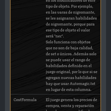
tipo de objeto. Por ejemplo,
en las varas de nigromante,
se les asignaran habilidades
de nigromante, porque para
ese tipo de objeto el valor
será "nec".
Solo funciona con objetos
que no son de baja calidad,
de set o únicos. Además solo
se puede usar el rango de
habilidades definido en el
juego original, por lo que si se
agregan nuevas habilidades
hay que usar Automagic.txt
en lugar de esta columna.
CostFormula
El juego genera los precios de
compra, venta y reparación