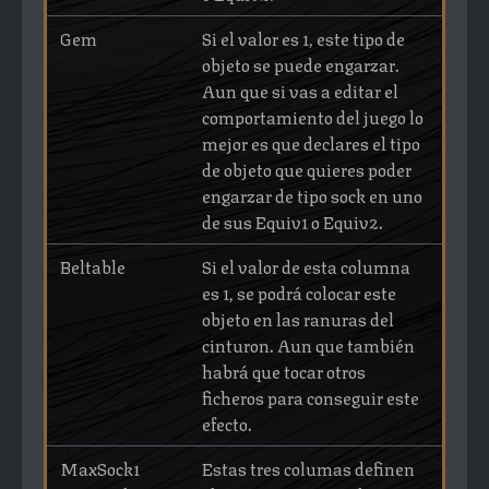
Gem
Si el valor es 1, este tipo de
objeto se puede engarzar.
Aun que si vas a editar el
comportamiento del juego lo
mejor es que declares el tipo
de objeto que quieres poder
engarzar de tipo sock en uno
de sus Equiv1 o Equiv2.
Beltable
Si el valor de esta columna
es 1, se podrá colocar este
objeto en las ranuras del
cinturon. Aun que también
habrá que tocar otros
ficheros para conseguir este
efecto.
MaxSock1
Estas tres columas definen