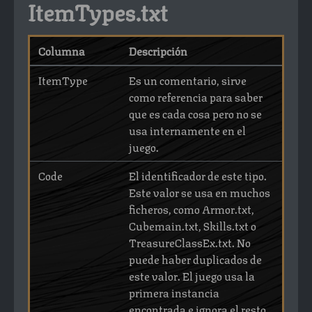
ItemTypes.txt
Columna
Descripción
ItemType
Es un comentario, sirve
como referencia para saber
que es cada cosa pero no se
usa internamente en el
juego.
Code
El identificador de este tipo.
Este valor se usa en muchos
ficheros, como Armor.txt,
Cubemain.txt, Skills.txt o
TreasureClassEx.txt. No
puede haber duplicados de
este valor. El juego usa la
primera instancia
encontrada e ignora el resto.