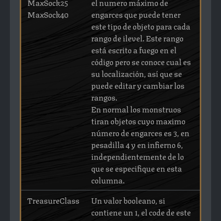
MaxSock25
el numero máximo de
MaxSock40
engarces que puede tener
este tipo de objeto para cada
rango de ilevel. Este rango
está escrito a fuego en el
código pero se conoce cual es
su localización, así que se
puede editar y cambiar los
rangos.
En normal los monstruos
tiran objetos cuyo maximo
número de engarces es 3, en
pesadilla 4 y en infierno 6,
independientemente de lo
que se especifique en esta
columna.
TreasureClass
Un valor booleano, si
contiene un 1, el code de este