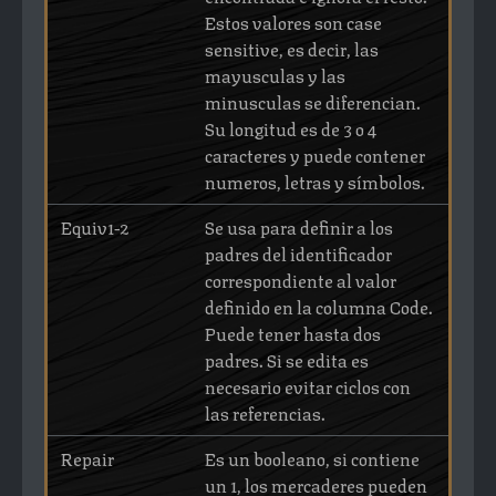
Estos valores son case
sensitive, es decir, las
mayusculas y las
minusculas se diferencian.
Su longitud es de 3 o 4
caracteres y puede contener
numeros, letras y símbolos.
Equiv1-2
Se usa para definir a los
padres del identificador
correspondiente al valor
definido en la columna Code.
Puede tener hasta dos
padres. Si se edita es
necesario evitar ciclos con
las referencias.
Repair
Es un booleano, si contiene
un 1, los mercaderes pueden